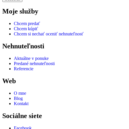
Moje služby
Chcem predať
Chcem kúpiť
Chcem si nechať oceniť nehnuteľnosť
Nehnuteľnosti
Aktuálne v ponuke
Predané nehnuteľnosti
Referencie
Web
O mne
Blog
Kontakt
Sociálne siete
Facebook