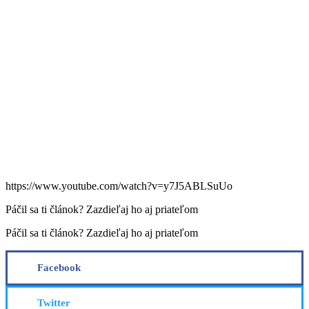
https://www.youtube.com/watch?v=y7J5ABLSuUo
Páčil sa ti článok? Zazdieľaj ho aj priateľom
Páčil sa ti článok? Zazdieľaj ho aj priateľom
Facebook
Twitter