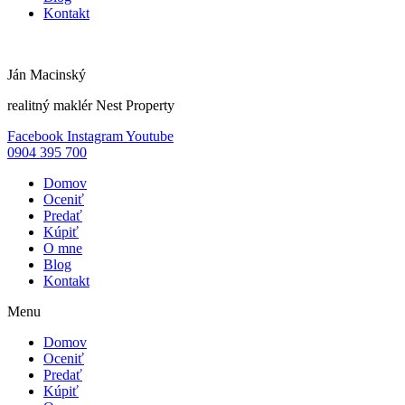
Kontakt
Ján Macinský
realitný maklér Nest Property
Facebook
Instagram
Youtube
0904 395 700
Domov
Oceniť
Predať
Kúpiť
O mne
Blog
Kontakt
Menu
Domov
Oceniť
Predať
Kúpiť