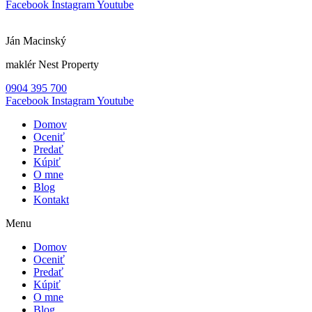
Facebook
Instagram
Youtube
Ján Macinský
maklér Nest Property
0904 395 700
Facebook
Instagram
Youtube
Domov
Oceniť
Predať
Kúpiť
O mne
Blog
Kontakt
Menu
Domov
Oceniť
Predať
Kúpiť
O mne
Blog