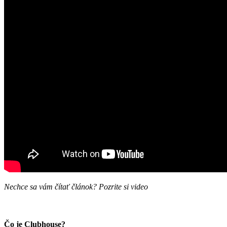
Nechce sa vám čítať článok? Pozrite si video
Čo je Clubhouse?